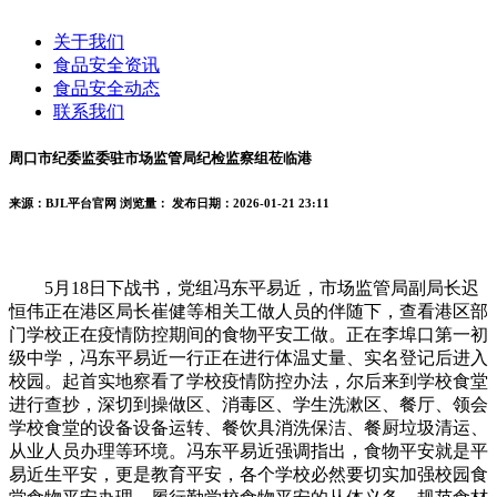
关于我们
食品安全资讯
食品安全动态
联系我们
周口市纪委监委驻市场监管局纪检监察组莅临港
来源：BJL平台官网
浏览量：
发布日期：2026-01-21 23:11
5月18日下战书，党组冯东平易近，市场监管局副局长迟
恒伟正在港区局长崔健等相关工做人员的伴随下，查看港区部
门学校正在疫情防控期间的食物平安工做。正在李埠口第一初
级中学，冯东平易近一行正在进行体温丈量、实名登记后进入
校园。起首实地察看了学校疫情防控办法，尔后来到学校食堂
进行查抄，深切到操做区、消毒区、学生洗漱区、餐厅、领会
学校食堂的设备设备运转、餐饮具消洗保洁、餐厨垃圾清运、
从业人员办理等环境。冯东平易近强调指出，食物平安就是平
易近生平安，更是教育平安，各个学校必然要切实加强校园食