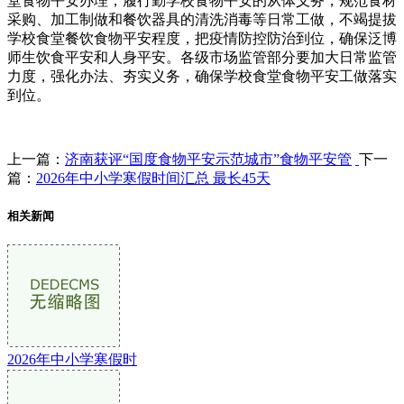
堂食物平安办理，履行勤学校食物平安的从体义务，规范食材
采购、加工制做和餐饮器具的清洗消毒等日常工做，不竭提拔
学校食堂餐饮食物平安程度，把疫情防控防治到位，确保泛博
师生饮食平安和人身平安。各级市场监管部分要加大日常监管
力度，强化办法、夯实义务，确保学校食堂食物平安工做落实
到位。
上一篇：
济南获评“国度食物平安示范城市”食物平安管
下一
篇：
2026年中小学寒假时间汇总 最长45天
相关新闻
2026年中小学寒假时