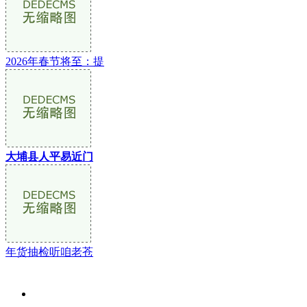
2026年春节将至：提
大埔县人平易近门
年货抽检听咱老苍
关于我们