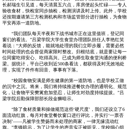
长郝瑞生引见道，每天清晨五六点，库房便起头忙碌——专人
验收食材，快检室同步抽检，检测演讲及时上传。此外，学校
还按期邀请第三方检测机构和市场监管部分进行抽检，为食物
平安再添一道防地。
“我们团队每天半夜和下战书城市正在这里值班，登记同
窗们的看法。”吕梁学院大学生食堂办理团队担任人李艳红笑
着说：“大师的反馈，能就地处理的我们立即步履，需要必然
时间处理的也会督促商家限时整改。归根结底，就是要让每一
位同窗吃得安心、吃得高兴。已成为师生取食堂沟通的便利桥
梁。据统计，平台已收到近500条看法，都获得及时无效地处
理，实现了件件有回音、事事有下落。
“校园食物安满是师生健康的第一道防地，也是学校工做
的沉中之沉。将来，我们将持续推进餐饮办理的通明化、规范
化，让食物平安樊篱愈加坚忍，让师生对劲度持续提拔。”吕
梁学院后勤保障部部长段金狮暗示。
“除了食材质量和操做规范这些‘硬尺度’，我们还设立了6
面流动红旗，每月对食堂餐饮窗口进行评比，并实行‘一票否
决制’——凡被学生赞扬而未处理的商家，一律无缘流动红
旗。”李锋暗示，为了让学生的声音实正被听见，学校细心组