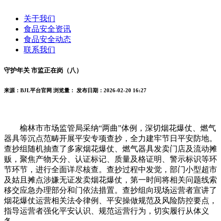
关于我们
食品安全资讯
食品安全动态
联系我们
守护年关 市监正在岗（八）
来源：BJL平台官网
浏览量：
发布日期：2026-02-20 16:27
榆林市市场监管局采纳“两曲”体例，深切烟花爆仗、燃气
器具等沉点范畴开展平安专项查抄，全力建牢节日平安防地。
查抄组随机抽查了多家烟花爆仗、燃气器具发卖门店及流动摊
贩，聚焦产物天分、认证标记、质量及格证明、警示标识等环
节环节，进行全面详尽核查。查抄过程中发觉，部门小型超市
及姑且摊点涉嫌无证发卖烟花爆仗，第一时间将相关问题线索
移交应急办理部分和门依法措置。查抄组向现场运营者宣讲了
烟花爆仗运营相关法令律例、平安操做规范及风险防控要点，
指导运营者强化平安认识、规范运营行为，切实履行从体义