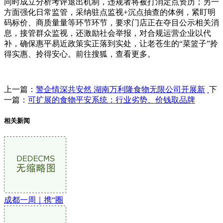
同时成立分析考评退出机制，违规者将被打消定点资历；另一
方面强化日常监管，采纳驻点监视+沉点抽查的体例，紧盯明
码标价、商质量量等环节环节，要求门店正在夺目公示相关消
息，接管群众监视，还激励社会举报，对合规运营企业以代
补，确保惠平易近政策实正落到实处，让老苍生的“菜篮子”拎
得实惠、拎得安心。前往搜狐，查看更多。
上一篇：
警企情深共安然 湖南万利隆食物无限公司开展新
下
一篇：
可扩展的食物平安系统：行业劣势、价钱取品牌
相关新闻
成都一周｜携“圈