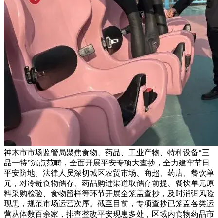
神木市市场监管局聚焦食物、药品、工业产物、特种设备“三
品一特”沉点范畴，全面开展平安专项大查抄，全力建牢节日
平安防地。法律人员深切城区农贸市场、商超、药店、餐饮单
元，对冷链食物储存、药品购进渠道取储存前提、餐饮单元原
料采购检验、食物留样等环节开展全笼盖查抄，及时消弭风险
现患，规范市场运营次序。截至目前，专项查抄已笼盖各类运
营从体数百余家，排查整改平安现患多处，区域内食物药品市