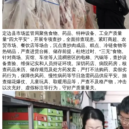
定边县市场监管局聚焦食物、药品、特种设备、工业产质量
量“四大平安”，开展专项查抄，全面排查现患。紧盯商超、农
贸市场、餐饮店等场合，沉点查抄肉成品、糕点、冷链食物等
热销品，严查进货台账、储存前提，杜绝过时、“三无”食物。
针对商场、宾馆、车坐等人流稠密区的电梯、汽锅等，查抄设
备查验、维保记实和人员持证环境。深切药店、病院药房，核
查药品来历、储存规范及处方药发卖，严打不法购药、卖假劣
药行为，保障伤风药、慢性病药等节日急需药品供应平安。抽
查烟花爆仗、儿童玩具、取暖用品等，严查不及格产物，冲击
以次充好、虚假标注等行为，守好产质量量关。