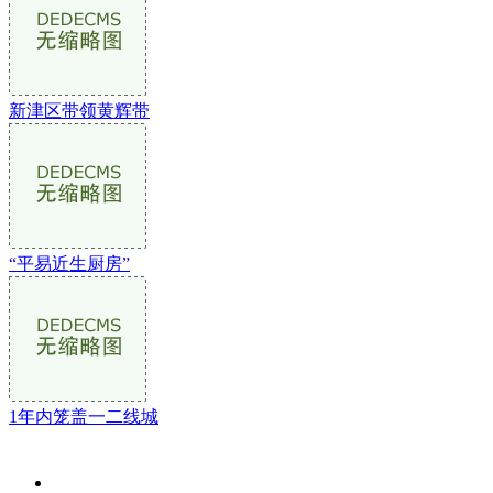
新津区带领黄辉带
“平易近生厨房”
1年内笼盖一二线城
关于我们