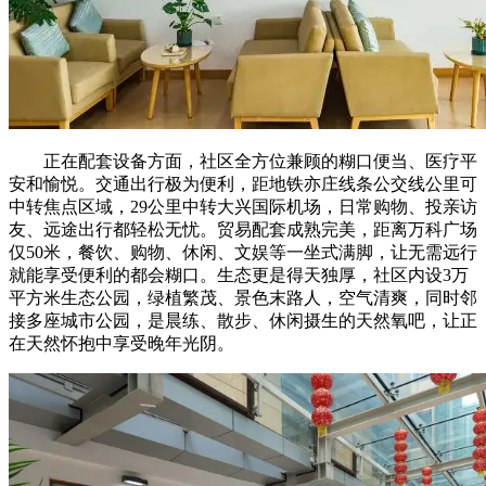
正在配套设备方面，社区全方位兼顾的糊口便当、医疗平
安和愉悦。交通出行极为便利，距地铁亦庄线条公交线公里可
中转焦点区域，29公里中转大兴国际机场，日常购物、投亲访
友、远途出行都轻松无忧。贸易配套成熟完美，距离万科广场
仅50米，餐饮、购物、休闲、文娱等一坐式满脚，让无需远行
就能享受便利的都会糊口。生态更是得天独厚，社区内设3万
平方米生态公园，绿植繁茂、景色末路人，空气清爽，同时邻
接多座城市公园，是晨练、散步、休闲摄生的天然氧吧，让正
在天然怀抱中享受晚年光阴。