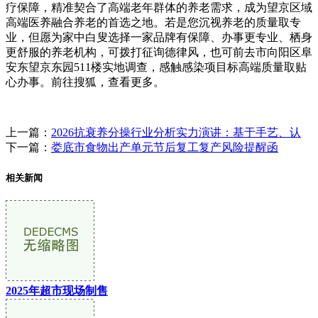
疗保障，精准契合了高端老年群体的养老需求，成为望京区域
高端医养融合养老的首选之地。若是您沉视养老的质量取专
业，但愿为家中白叟选择一家品牌有保障、办事更专业、栖身
更舒服的养老机构，可拨打征询德律风，也可前去市向阳区阜
安东望京东园511楼实地调查，感触感染项目标高端质量取贴
心办事。前往搜狐，查看更多。
上一篇：
2026抗衰养分操行业分析实力演讲：基于手艺、认
下一篇：
娄底市食物出产单元节后复工复产风险提醒函
相关新闻
2025年超市现场制售