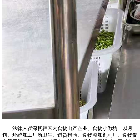
法律人员深切辖区内食物出产企业、食物小做坊，以月
饼、环绕加工厂所卫生、进货检验、食物添加剂利用、食物储