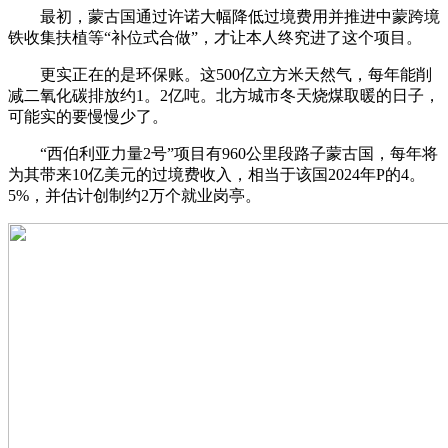
最初，蒙古国通过许诺大幅降低过境费用并推进中蒙跨境
铁收集扶植等“补位式合做”，才让本人终究进了这个项目。
更实正在的是环保账。这500亿立方米天然气，每年能削
减二氧化碳排放约1。2亿吨。北方城市冬天烧煤取暖的日子，
可能实的要慢慢少了。
“西伯利亚力量2号”项目有960公里段路子蒙古国，每年将
为其带来10亿美元的过境费收入，相当于该国2024年P的4。
5%，并估计创制约2万个就业岗亭。