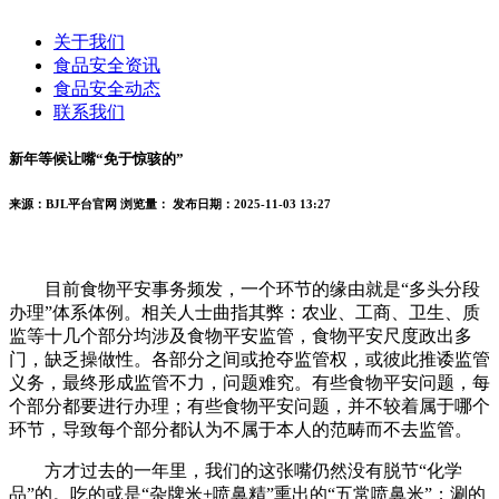
关于我们
食品安全资讯
食品安全动态
联系我们
新年等候让嘴“免于惊骇的”
来源：BJL平台官网
浏览量：
发布日期：2025-11-03 13:27
目前食物平安事务频发，一个环节的缘由就是“多头分段
办理”体系体例。相关人士曲指其弊：农业、工商、卫生、质
监等十几个部分均涉及食物平安监管，食物平安尺度政出多
门，缺乏操做性。各部分之间或抢夺监管权，或彼此推诿监管
义务，最终形成监管不力，问题难究。有些食物平安问题，每
个部分都要进行办理；有些食物平安问题，并不较着属于哪个
环节，导致每个部分都认为不属于本人的范畴而不去监管。
方才过去的一年里，我们的这张嘴仍然没有脱节“化学
品”的。吃的或是“杂牌米+喷鼻精”熏出的“五常喷鼻米”；涮的