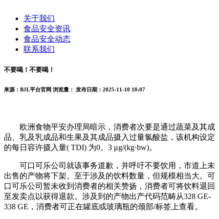
关于我们
食品安全资讯
食品安全动态
联系我们
不要喝！不要喝！
来源：BJL平台官网
浏览量：
发布日期：2025-11-10 18:07
欧洲食物平安办理局暗示，消费者次要是通过蔬菜及其成
品、乳及乳成品和生果及其成品摄入过量氯酸盐，该机构设定
的每日容许摄入量( TDI) 为0。3 μg/(kg·bw)。
可口可乐公司就该事务道歉，并呼吁不要饮用，市道上未
出售的产物将下架。至于涉及的饮料数量，但规模相当大。可
口可乐公司暂未收到消费者的相关赞扬，消费者可将饮料退回
至发卖点以获得退款。涉及到的产物出产代码范畴从328 GE-
338 GE，消费者可正在罐底或玻璃瓶的颈部/标签上查看。