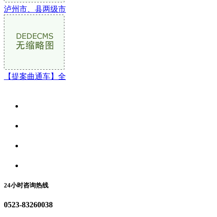
泸州市、县两级市
【提案曲通车】全
关于我们
食品安全资讯
食品安全动态
联系我们
24小时咨询热线
0523-83260038