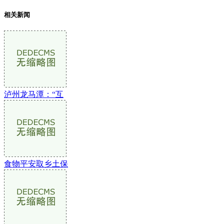
相关新闻
泸州龙马潭：“互
食物平安取乡土保