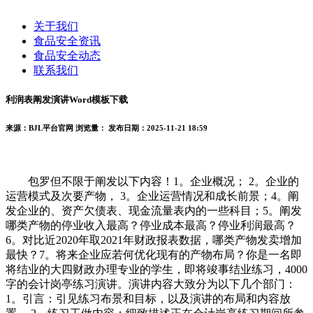
关于我们
食品安全资讯
食品安全动态
联系我们
利润表阐发演讲Word模板下载
来源：BJL平台官网
浏览量：
发布日期：2025-11-21 18:59
包罗但不限于阐发以下内容！1。企业概况； 2。企业的
运营模式及次要产物， 3。企业运营情况和成长前景；4。阐
发企业的、资产欠债表、现金流量表内的一些科目；5。阐发
哪类产物的停业收入最高？停业成本最高？停业利润最高？
6。对比近2020年取2021年财政报表数据，哪类产物发卖增加
最快？7。将来企业应若何优化现有的产物布局？你是一名即
将结业的大四财政办理专业的学生，即将竣事结业练习，4000
字的会计岗亭练习演讲。演讲内容大致分为以下几个部门：
1。引言：引见练习布景和目标，以及演讲的布局和内容放