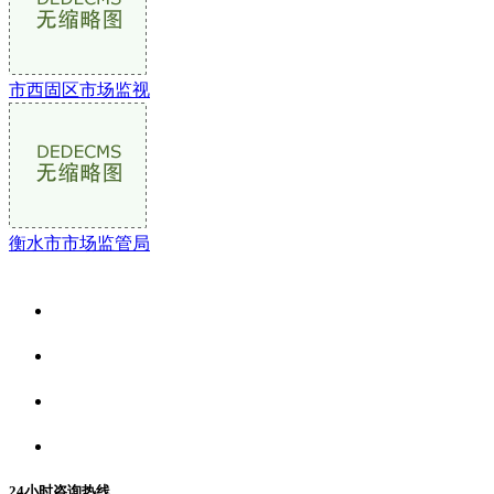
市西固区市场监视
衡水市市场监管局
关于我们
食品安全资讯
食品安全动态
联系我们
24小时咨询热线