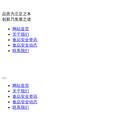
品质为立足之本
创新乃发展之道
网站首页
关于我们
食品安全资讯
食品安全动态
联系我们
网站首页
关于我们
食品安全资讯
食品安全动态
联系我们