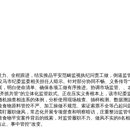
力、全程跟进，结实推品平安范畴监视执纪问责工做，倒逼监管
”义马市纪委监委相关担任人暗示。针对部分协同不畅、义务传导
案，明白使命清单、确保各项工做有序推进。协调市场监管、、
、齐抓共管”的立体化监管款式。正在压实义务根本上，该市纪委
随机抽查相连系的体例，分析使用现场核查、抽样检测、数据溯
食物原料管控不严、加工操做不规范、索证索票不全等凸起问题3
紧盯履职做风，常态化开展专项督查和明察暗访，庄重整治监管
查食物平安案件背后的线索，对监管履职不力、做风不实的8名
防止、事中管控”改变。