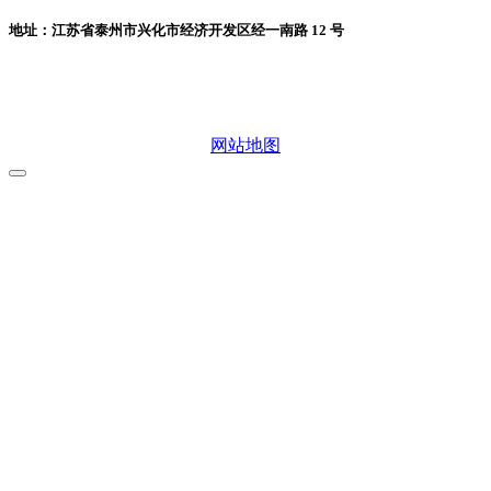
地址：江苏省泰州市兴化市经济开发区经一南路 12 号
微信二维码
网站地图