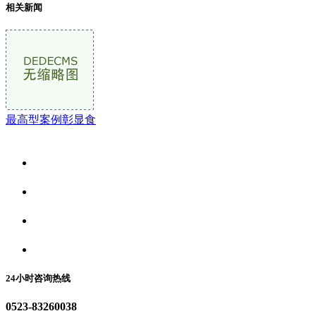
相关新闻
最高型案例彰显食
关于我们
食品安全资讯
食品安全动态
联系我们
24小时咨询热线
0523-83260038