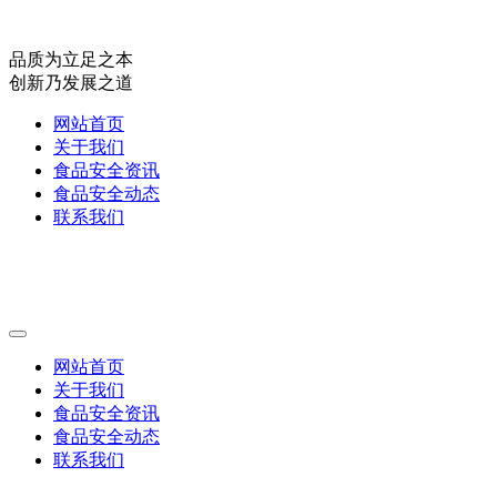
品质为立足之本
创新乃发展之道
网站首页
关于我们
食品安全资讯
食品安全动态
联系我们
网站首页
关于我们
食品安全资讯
食品安全动态
联系我们