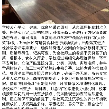
学校苦守平安、健康、优良的采购原则，从泉源严把食材准入
关。严酷实行定点采购轨制，对供应商天分进行全方位审查取
动态办理。每日清晨，食堂司理取学校带领配合施行“双人验
菜”轨制，对当日所有进货食材进行现场核验，严酷落实进货
检验取索证索票要求，确保所有进入校园的食物及原料来历可
溯、质量靠得住、记实可查，为全校师生的餐桌平安奠基了的
第一道根本。食材入库后，学校通过精细化办理确保每一环节
平安可控。仓储严酷遵照分区、分类、离地、离墙准绳，并科
学调控储存。加工过程严酷施行生熟分手、烧熟煮透等操做规
范。餐具消毒严酷遵照尺度化流程，确保干净无菌。所有食堂
从业人员均持证上岗并按期培训，小我卫生取操做规范常抓不
懈。借帮“明厨亮灶”全笼盖系统，环节操做区域通明化展现，
学校成立“日查抄、周排查、月总结”的常态化办理机制，校带
领按期深切后厨一线查抄指点，使风险现患排查管理常态化、
制。正在确保平安的前提下，学校高度注沉学生的养分平衡取
健康成长，沉视菜品多样、荤素搭配、养分平衡，勤奋让每一