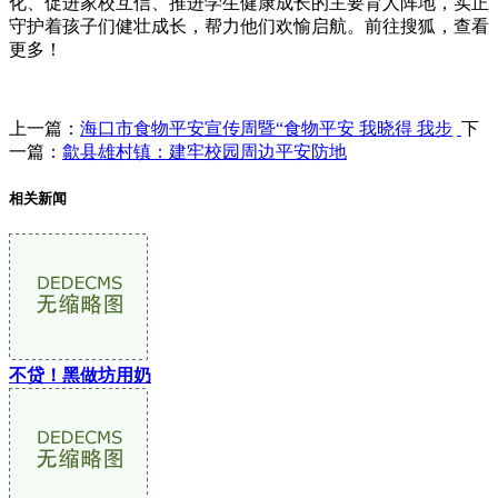
化、促进家校互信、推进学生健康成长的主要育人阵地，实正
守护着孩子们健壮成长，帮力他们欢愉启航。前往搜狐，查看
更多！
上一篇：
海口市食物平安宣传周暨“食物平安 我晓得 我步
下
一篇：
歙县雄村镇：建牢校园周边平安防地
相关新闻
不贷！黑做坊用奶