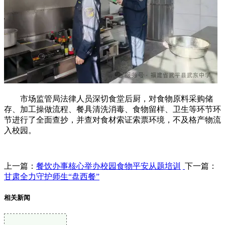
市场监管局法律人员深切食堂后厨，对食物原料采购储
存、加工操做流程、餐具清洗消毒、食物留样、卫生等环节环
节进行了全面查抄，并查对食材索证索票环境，不及格产物流
入校园。
上一篇：
餐饮办事核心举办校园食物平安从题培训
下一篇：
甘肃全力守护师生“盘西餐”
相关新闻