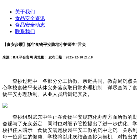
关于我们
食品安全资讯
食品安全动态
联系我们
【食安步履】抓牢食物平安防地守护师生“舌尖
来源：BJL平台官网
浏览量：
发布日期：2025-12-10 21:10
查抄过程中，各部分分工协做、亲近共同。教育局沉点关
心学校食物平安从体义务落实取日常办理机制，详尽查阅了食
物平安办理轨制、从业人员培训记实及。
查抄组对武东中学正在食物平安规范化办理方面所做的勤
奋赐与了充实必定，同时也对细节管控提出了进一步优化。学
校担任人暗示，食物安满是校园平安工做的沉中之沉，关系到
每一位师生的健康。学校将以此次结合查抄为契机，对指出的