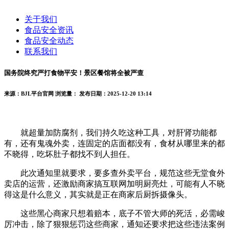
关于我们
食品安全资讯
食品安全动态
联系我们
国务院终究严打食物平安！景区餐馆将全被严查
来源：BJL平台官网
浏览量：
发布日期：2025-12-20 13:14
就超量加防腐剂，我们持久吃这种工具，对肝肾功能都
有，还有鬼魂外卖，连固定的店面都没有，食材从哪里来的都
不晓得，吃坏肚子都找不到人担任。
此次通知里就要求，要多查外卖平台，规范这些无堂食外
卖店的运营，还激励商家搞互联网加明厨亮灶，可能有人不晓
得这是什么意义，其实就是正在商家后厨拆摄像头。
这些黑心商家只想着赔本，底子不管大师的死活，必需峻
厉冲击，除了狠狠惩罚这些商家，通知还要求把这些违法案例