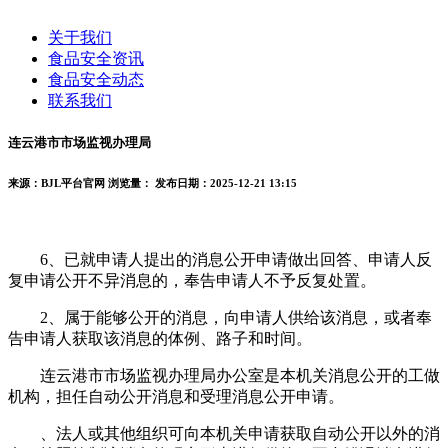
关于我们
食品安全资讯
食品安全动态
联系我们
连云港市市场监视办理局
来源：BJL平台官网
浏览量：
发布日期：2025-12-21 13:15
6、已就申请人提出的消息公开申请做出回答、申请人反
复申请公开不异消息的，奉告申请人不予反复处置。
2、属于能够公开的消息，向申请人供给该消息，或者奉
告申请人获取该消息的体例、路子和时间。
连云港市市场监视办理局办公室是本机关消息公开的工做
机构，担任自动公开消息和受理消息公开申请。
、法人或其他组织可向本机关申请获取自动公开以外的消