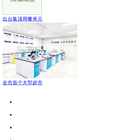
出台集顶用餐单元
全市首个大型超市
关于我们
食品安全资讯
食品安全动态