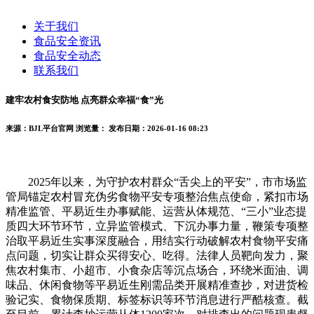
关于我们
食品安全资讯
食品安全动态
联系我们
建牢农村食安防地 点亮群众幸福“食”光
来源：BJL平台官网
浏览量：
发布日期：2026-01-16 08:23
2025年以来，为守护农村群众“舌尖上的平安”，市市场监
管局锚定农村冒充伪劣食物平安专项整治焦点使命，紧扣市场
精准监管、平易近生办事赋能、运营从体规范、“三小”业态提
质四大环节环节，立异监管模式、下沉办事力量，鞭策专项整
治取平易近生实事深度融合，用结实行动破解农村食物平安痛
点问题，切实让群众买得安心、吃得。法律人员靶向发力，聚
焦农村集市、小超市、小食杂店等沉点场合，环绕米面油、调
味品、休闲食物等平易近生刚需品类开展精准查抄，对进货检
验记实、食物保质期、标签标识等环节消息进行严酷核查。截