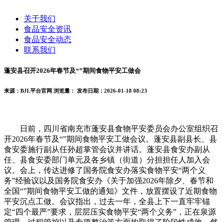
关于我们
食品安全资讯
食品安全动态
联系我们
蓬安县召开2026年春节及“”期间食物平安工做会
来源：BJL平台官网
浏览量：
发布日期：2026-01-18 08:23
日前，四川省南充市蓬安县食物平安委员会办公室组织召
开2026年春节及“”期间食物平安工做会议。蓬安县副县长、县
食安委施行副从任孙超掌管会议并讲话。蓬安县食安办副从
任、县食安委部门单元及各乡镇（街道）分担担任人加入会
议。会上，传达进修了国务院食安办落实食物平安“两个义
务”经验议以及国务院食安办《关于加强2026年除夕、春节和
全国“”期间食物平安工做的通知》文件，放置摆设了近期食物
平安沉点工做。会议指出，过去一年，全县上下一直牢牢锚
定“四个最严”要求，层层压实食物平安“两个义务”，正在泉源