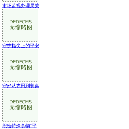
市场监视办理局关
守护指尖上的平安
守好从农田到餐桌
织密特殊食物“平