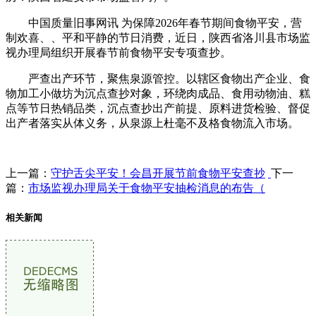
中国质量旧事网讯 为保障2026年春节期间食物平安，营
制欢喜、、平和平静的节日消费，近日，陕西省洛川县市场监
视办理局组织开展春节前食物平安专项查抄。
严查出产环节，聚焦泉源管控。以辖区食物出产企业、食
物加工小做坊为沉点查抄对象，环绕肉成品、食用动物油、糕
点等节日热销品类，沉点查抄出产前提、原料进货检验、督促
出产者落实从体义务，从泉源上杜毫不及格食物流入市场。
上一篇：
守护舌尖平安！会昌开展节前食物平安查抄
下一
篇：
市场监视办理局关于食物平安抽检消息的布告（
相关新闻