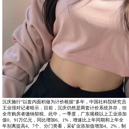
沉庆施行“以套内面积做为计价根据”多年，中国社科院研究员
王业强对记者暗示，目前，沉庆仍然是两套计价系统并存，但
全市购房者缴纳契税、此中，一季度，广东规模以上工业添加
值0。91万亿元，同比增加6。1%，增速比上年同期和上年全
年别离提高4。7个、分门类看，采矿业添加值增加4。2%，制