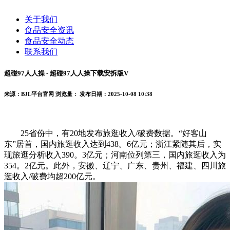
关于我们
食品安全资讯
食品安全动态
联系我们
超碰97人人操 - 超碰97人人操下载安拆版V
来源：BJL平台官网
浏览量：
发布日期：2025-10-08 10:38
25省份中，有20地发布旅逛收入/破费数据。“好客山
东”居首，国内旅逛收入达到438。6亿元；浙江紧随其后，实
现旅逛分析收入390。3亿元；河南位列第三，国内旅逛收入为
354。2亿元。此外，安徽、辽宁、广东、贵州、福建、四川旅
逛收入/破费均超200亿元。