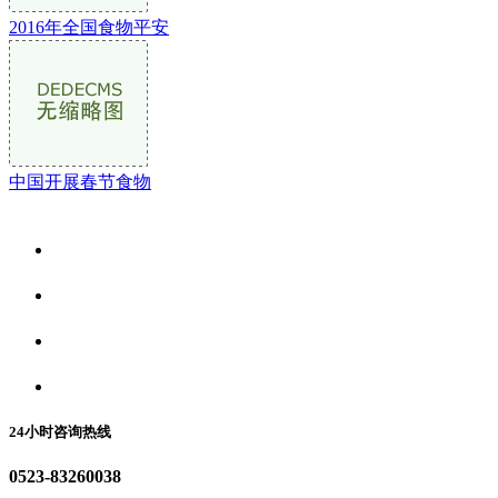
2016年全国食物平安
中国开展春节食物
关于我们
食品安全资讯
食品安全动态
联系我们
24小时咨询热线
0523-83260038