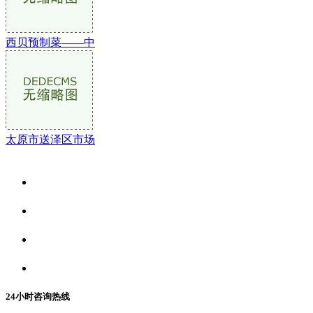
西贝预制菜——中
太原市送泽区市场
关于我们
食品安全资讯
食品安全动态
联系我们
24小时咨询热线