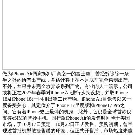
做为iPhone Air两家拆卸厂商之一的富士康，曾经拆除除一条
半之外的所有出产线，并估计将正在本月底前完全遏制出产。
不外，苹果并未完全放弃该系列产物。有业内人士暗示，公司
或将正在2027年春季对iPhone Air进行从头设想，并取iPhone
18及iPhone 18e一同推出第二代产物。iPhone Air自觉售以来一
度备受关心，其定位介于iPhone 17尺度版和iPhone17 Pro之
间。它有着iPhone史上最薄的机身，此外，它仍是全球首款仅
支撑eSIM的智妙手机。国行版iPhone Air的发售时间晚于美国
市场，于10月17日预定，10月22日正式发售。预购初期，曾呈
现过首批机型敏捷售罄的环境，但正式开售后，市场热度未能