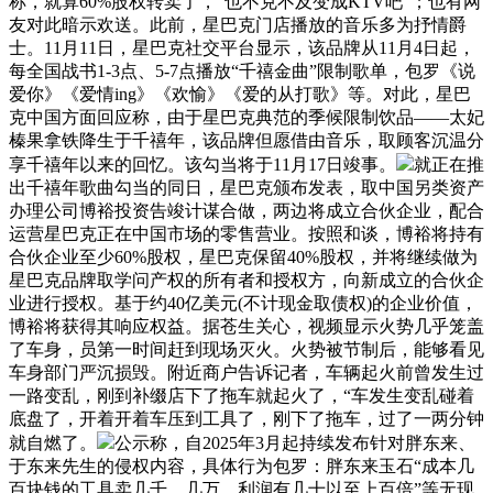
称，就算60%股权转卖了，“也不克不及变成KTV吧”；也有网
友对此暗示欢送。此前，星巴克门店播放的音乐多为抒情爵
士。11月11日，星巴克社交平台显示，该品牌从11月4日起，
每全国战书1-3点、5-7点播放“千禧金曲”限制歌单，包罗《说
爱你》《爱情ing》《欢愉》《爱的从打歌》等。对此，星巴
克中国方面回应称，由于星巴克典范的季候限制饮品——太妃
榛果拿铁降生于千禧年，该品牌但愿借由音乐，取顾客沉温分
享千禧年以来的回忆。该勾当将于11月17日竣事。
就正在推
出千禧年歌曲勾当的同日，星巴克颁布发表，取中国另类资产
办理公司博裕投资告竣计谋合做，两边将成立合伙企业，配合
运营星巴克正在中国市场的零售营业。按照和谈，博裕将持有
合伙企业至少60%股权，星巴克保留40%股权，并将继续做为
星巴克品牌取学问产权的所有者和授权方，向新成立的合伙企
业进行授权。基于约40亿美元(不计现金取债权)的企业价值，
博裕将获得其响应权益。据苍生关心，视频显示火势几乎笼盖
了车身，员第一时间赶到现场灭火。火势被节制后，能够看见
车身部门严沉损毁。附近商户告诉记者，车辆起火前曾发生过
一路变乱，刚到补缀店下了拖车就起火了，“车发生变乱碰着
底盘了，开着开着车压到工具了，刚下了拖车，过了一两分钟
就自燃了。
公示称，自2025年3月起持续发布针对胖东来、
于东来先生的侵权内容，具体行为包罗：胖东来玉石“成本几
百块钱的工具卖几千、几万，利润有几十以至上百倍”等无现