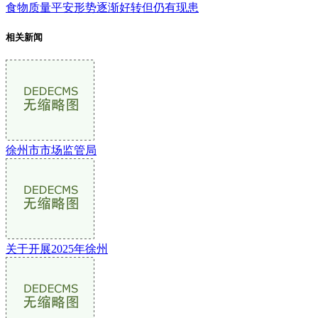
食物质量平安形势逐渐好转但仍有现患
相关新闻
徐州市市场监管局
关于开展2025年徐州