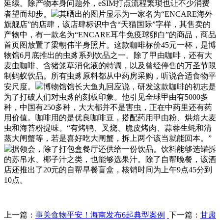
延续。除产物本身问题外，eSIM打点流程繁琐也让不少消费
者望而却步。
其晒出的图片显示为一家名为“ENCARE海外
旗舰店”的店肆，该店肆标识中含“天猫国际”字样，其售卖的
产物中，有一款名为“ENCARE耳牛免疫球卵白”的商品，商品
首页图放置了梁朝伟半身照片。这款咖啡标价45元一杯，是博
物馆6月底推出的虫豸系列饮品之一。除了甲由咖啡，还有大
麦虫咖啡、含猪笼草消化液的特调，以及曾经停售的万圣节限
制蚂蚁饮品。所有虫豸原料都从中药房采购，听说合适食物平
安尺度。
博物馆馆长大鱼丸回应说，研发这款咖啡的初志是
为了打破人们对虫豸的刻板印象。他引见全球甲由有5000多
种，中国有250多种，大大都并不是害虫，正在中药里还有药
用价值。咖啡用的是优良咖啡豆，搭配药用甲由粉、烘焙大麦
虫和海苔粉提味。“有烤鸭、叉烧、脆皮烤肉、蒜蓉生蚝和清
蒸大闸蟹等，若是喜好吃大闸蟹，拆上两个该当就能回本。”
据领会，除了打包盒餐厅还供给一份饮品。饮料能够选罐拆
的苏吊水、椰子汁之类，也能够选果汁。除了自帮晚餐，该酒
店还推出了20元的自帮早餐盲盒，核销时间为上午9点45分到
10点。
上一篇：
事关食物平安！海南发布6起典型案例
下一篇：
甘肃